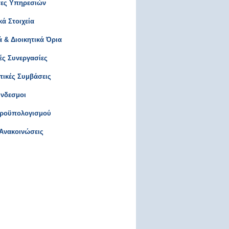
τες Υπηρεσιών
ά Στοιχεία
 & Διοικητικά Όρια
ές Συνεργασίες
ικές Συμβάσεις
ύνδεσμοι
Προϋπολογισμού
 Ανακοινώσεις