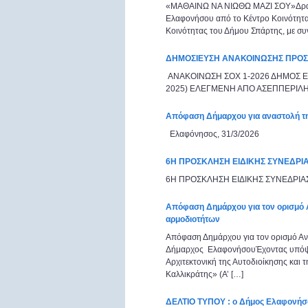
«ΜΑΘΑΙΝΩ ΝΑ ΝΙΩΘΩ ΜΑΖΙ ΣΟΥ»Δράση
Ελαφονήσου από το Κέντρο Κοινότητα
Κοινότητας του Δήμου Σπάρτης, με συ
ΔΗΜΟΣΙΕΥΣΗ ΑΝΑΚΟΙΝΩΣΗΣ ΠΡΟ
ΑΝΑΚΟΙΝΩΣΗ ΣΟΧ 1-2026 ΔΗΜΟΣ ΕΛ
2025) ΕΛΕΓΜΕΝΗ ΑΠΟ ΑΣΕΠΠΕΡΙ
Απόφαση Δήμαρχου για αναστολή τη
Ελαφόνησος, 31/3/2026 
6Η ΠΡΟΣΚΛΗΣΗ ΕΙΔΙΚΗΣ ΣΥΝΕΔΡΙΑ
6Η ΠΡΟΣΚΛΗΣΗ ΕΙΔΙΚΗΣ ΣΥΝΕΔΡΙΑΣ
Απόφαση Δημάρχου για τον ορισμό
αρμοδιοτήτων
Απόφαση Δημάρχου για τον ορισμό Α
Δήμαρχος ΕλαφονήσουΈχοντας υπόψη:Τ
Αρχιτεκτονική της Αυτοδιοίκησης και
Καλλικράτης» (Α’ […]
ΔΕΛΤΙΟ ΤΥΠΟΥ : ο Δήμος Ελαφονήσο