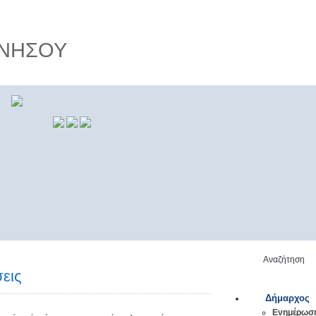
ΝΗΣΟΥ
ε
ο στο
Αναζήτηση
εις
Δήμαρχος
Ενημέρωση