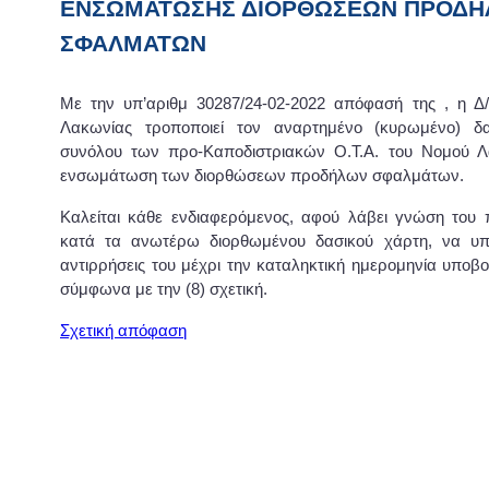
ΕΝΣΩΜΑΤΩΣΗΣ ΔΙΟΡΘΩΣΕΩΝ ΠΡΟΔΗ
ΣΦΑΛΜΑΤΩΝ
Με την υπ’αριθμ 30287/24-02-2022 απόφασή της , η Δ
Λακωνίας τροποποιεί τον αναρτημένο (κυρωμένο) δ
συνόλου των προ-Καποδιστριακών Ο.Τ.Α. του Νομού Λα
ενσωμάτωση των διορθώσεων προδήλων σφαλμάτων.
Καλείται κάθε ενδιαφερόμενος, αφού λάβει γνώση του 
κατά τα ανωτέρω διορθωμένου δασικού χάρτη, να υπο
αντιρρήσεις του μέχρι την καταληκτική ημερομηνία υποβ
σύμφωνα με την (8) σχετική.
Σχετική απόφαση