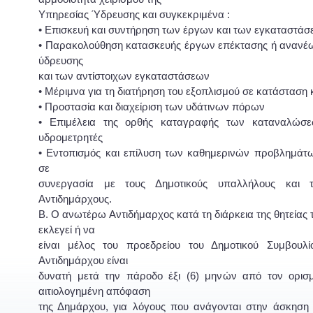
Υπηρεσίας Ύδρευσης και συγκεκριμένα :
• Επισκευή και συντήρηση των έργων και των εγκαταστάσ
• Παρακολούθηση κατασκευής έργων επέκτασης ή ανανέ
ύδρευσης
και των αντίστοιχων εγκαταστάσεων
• Μέριμνα για τη διατήρηση του εξοπλισμού σε κατάσταση 
• Προστασία και διαχείριση των υδάτινων πόρων
• Επιμέλεια της ορθής καταγραφής των καταναλώσε
υδρομετρητές
• Εντοπισμός και επίλυση των καθημερινών προβλημάτ
σε
συνεργασία με τους Δημοτικούς υπαλλήλους και τ
Αντιδημάρχους.
Β. Ο ανωτέρω Αντιδήμαρχος κατά τη διάρκεια της θητείας 
εκλεγεί ή να
είναι μέλος του προεδρείου του Δημοτικού Συμβουλ
Αντιδημάρχου είναι
δυνατή μετά την πάροδο έξι (6) μηνών από τον ορισμ
αιτιολογημένη απόφαση
της Δημάρχου, για λόγους που ανάγονται στην άσκηση