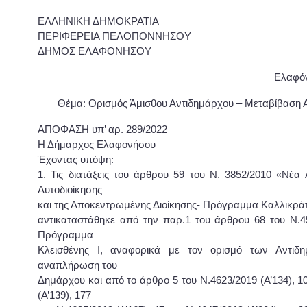
ΕΛΛΗΝΙΚΗ ΔΗΜΟΚΡΑΤΙΑ
ΠΕΡΙΦΕΡΕΙΑ ΠΕΛΟΠΟΝΝΗΣΟΥ
ΔΗΜΟΣ ΕΛΑΦΟΝΗΣΟΥ
Ελαφόν
Θέμα: Ορισμός Άμισθου Αντιδημάρχου – Μεταβίβαση 
ΑΠΟΦΑΣΗ υπ’ αρ. 289/2022
Η Δήμαρχος Ελαφονήσου
Έχοντας υπόψη:
1. Τις διατάξεις του άρθρου 59 του Ν. 3852/2010 «Νέα 
Αυτοδιοίκησης
και της Αποκεντρωμένης Διοίκησης- Πρόγραμμα Καλλικράτη
αντικαταστάθηκε από την παρ.1 του άρθρου 68 του Ν.45
Πρόγραμμα
Κλεισθένης Ι, αναφορικά με τον ορισμό των Αντιδ
αναπλήρωση του
Δημάρχου και από το άρθρο 5 του Ν.4623/2019 (Α’134), 1
(Α’139), 177