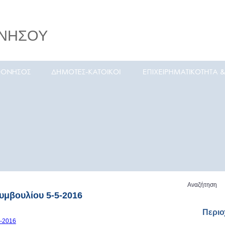
ΝΗΣΟΥ
 νησί
Αναζήτηση
υμβουλίου 5-5-2016
Περι
5-2016