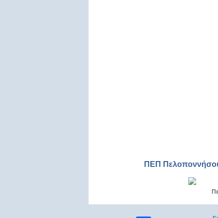
ΠΕΠ Πελοποννήσο
Π