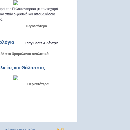
ησί της Πελοποννήσου με τον ισχυρό
 τον σπάνιο φυσικό και υποθαλάσσιο
ο.
Περισσότερα
ολόγια
Ferry Boats & Λάντζες
 όλα τα δρομολογια αναλυτικά
Αλιείας και Θάλασσας
Περισσότερα
RSS