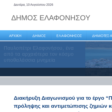
Δευτέρα, 10 Αυγούστου 2026
ΔΗΜΟΣ ΕΛΑΦΟΝΗΣΟΥ
Παυλοπέτρι Ελαφονήσου, ένα
από τα αρχαιότερα τον κόσμο
υποθαλάσσια μνημεία
Διακήρυξη Διαγωνισμού για το έργο 
πρόληψης και αντιμετώπισης ζημιών κ