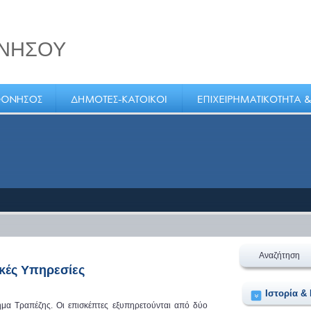
ΝΗΣΟΥ
εδίο
Αναζήτηση
κές Υπηρεσίες
Ιστορία &
μα Τραπέζης. Οι επισκέπτες εξυπηρετούνται από δύο