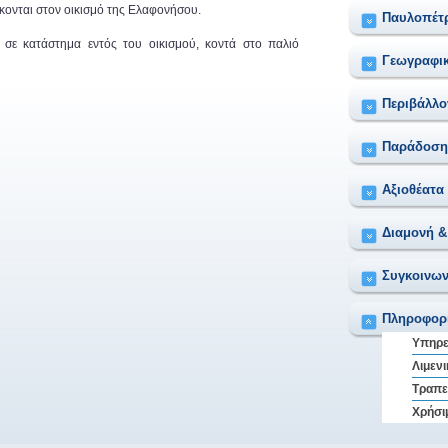
σκονται στον οικισμό της Ελαφονήσου.
Παυλοπέτ
σε κατάστημα εντός του οικισμού, κοντά στο παλιό
Γεωγραφικ
Περιβάλλο
Παράδοση
Αξιοθέατα
Διαμονή &
Συγκοινων
Πληροφορ
Υπηρε
Λιμεν
Τραπε
Χρήσι