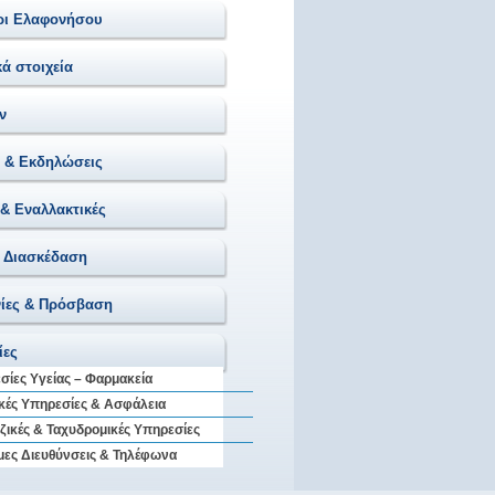
ρι Ελαφονήσου
ά στοιχεία
ν
 & Εκδηλώσεις
 & Eναλλακτικές
 Διασκέδαση
ίες & Πρόσβαση
ίες
σίες Υγείας – Φαρμακεία
ικές Υπηρεσίες & Ασφάλεια
ζικές & Ταχυδρομικές Υπηρεσίες
μες Διευθύνσεις & Τηλέφωνα