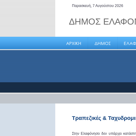
Παρασκευή, 7 Αυγούστου 2026
ΔΗΜΟΣ ΕΛΑΦΟ
Ελαφόνησος, πρόσφορο π
καινοτόμου μικρομεσαίας
επιχειρηματικότητας
Τραπεζικές & Ταχυδρομι
Στην Ελαφόνησο δεν υπάρχει κατάστη