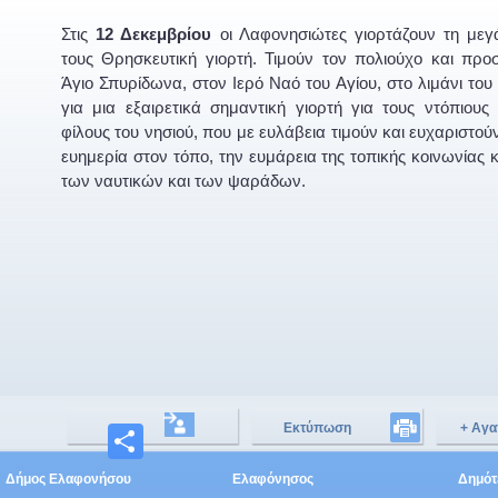
Στις
12 Δεκεμβρίου
οι Λαφονησιώτες γιορτάζουν τη μεγ
τους Θρησκευτική γιορτή. Τιμούν τον πολιούχο και προσ
Άγιο Σπυρίδωνα, στoν Ιερό Ναό του Αγίου, στο λιμάνι του 
για μια εξαιρετικά σημαντική γιορτή για τους ντόπιους
φίλους του νησιού, που με ευλάβεια τιμούν και ευχαριστούν
ευημερία στον τόπο, την ευμάρεια της τοπικής κοινωνίας 
των ναυτικών και των ψαράδων.
Εκτύπωση
+ Αγα
Μοιραστείτε
Δήμος Ελαφονήσου
Ελαφόνησος
Δημότε