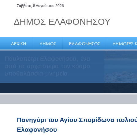
Σάββατο, 8 Αυγούστου 2026
ΔΗΜΟΣ ΕΛΑΦΟΝΗΣΟΥ
Παυλοπέτρι Ελαφονήσου, ένα
από τα αρχαιότερα τον κόσμο
υποθαλάσσια μνημεία
Πανηγύρι του Αγίου Σπυρίδωνα πολιού
Ελαφονήσου