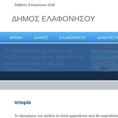
Σάββατο, 8 Αυγούστου 2026
ΔΗΜΟΣ ΕΛΑΦΟΝΗΣΟΥ
Η Ελαφόνησος βρίσκεται σε
κομβικό γεωγραφικά σημείο στο
νοτιοανατολικό άκρο της
Πελοποννήσου
Ιστορία
Το περιεχόμενο των σελίδων τα οποία εμφανίζονται κενά θα αναρτηθού