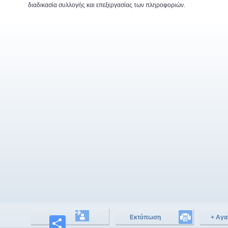
διαδικασία συλλογής και επεξεργασίας των πληροφοριών.
Εκτύπωση
+ Αγα
Μοιραστείτε