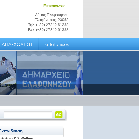
Επικοινωνία
Δήμος Ελαφονήσου
Ελαφόνησος, 23053
Τηλ: (+30) 27340 61238
Fax: (+30) 27340 61338
 Εκπαίδευση
οβάθμια & 2οβάθμια