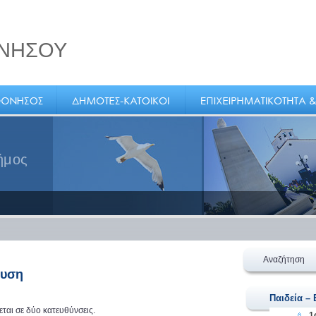
ΝΗΣΟΥ
ς
ήμος
Αναζήτηση
ευση
Παιδεία –
ται σε δύο κατευθύνσεις.
1