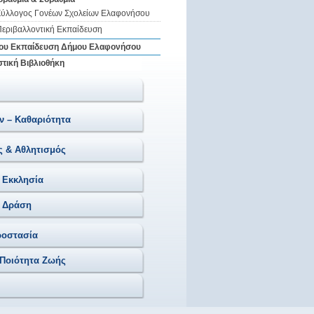
Σύλλογος Γονέων Σχολείων Ελαφονήσου
Περιβαλλοντική Εκπαίδευση
ίου Εκπαίδευση Δήμου Ελαφονήσου
στική Βιβλιοθήκη
ν – Καθαριότητα
ς & Αθλητισμός
 Εκκλησία
ή Δράση
ροστασία
 Ποιότητα Ζωής