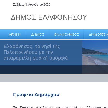
Σάββατο, 8 Αυγούστου 2026
ΔΗΜΟΣ ΕΛΑΦΟΝΗΣΟΥ
Ελαφόνησος, το νησί της
Πελοποννήσου με την
απαράμιλλη φυσική ομορφιά
Γραφείο Δημάρχου
Το Γραφείο Δημάρχου συνεπικουρεί το Δήμαρχο σ