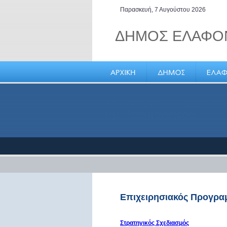
Παρασκευή, 7 Αυγούστου 2026
ΔΗΜΟΣ ΕΛΑΦΟ
Ελαφόνησος, το μοναδικό
της Πελοποννήσου
Επιχειρησιακός Προγρα
Στρατηγικός Σχεδιασμός