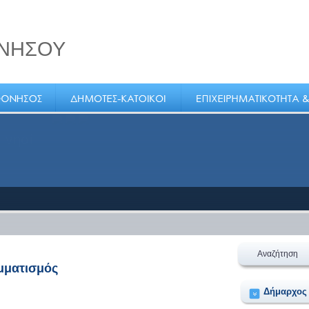
ΝΗΣΟΥ
 νησί
Αναζήτηση
μματισμός
Δήμαρχος