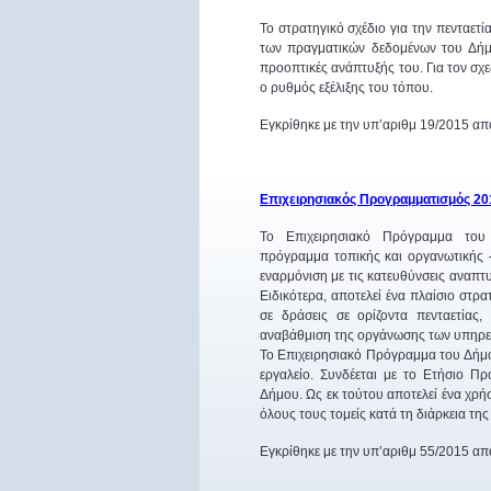
Το στρατηγικό σχέδιο για την πενταετ
των πραγματικών δεδομένων του Δήμ
προοπτικές ανάπτυξής του. Για τον σχ
ο ρυθμός εξέλιξης του τόπου.
Εγκρίθηκε με την υπ’αριθμ 19/2015 α
Επιχειρησιακός Προγραμματισμός 20
Το Επιχειρησιακό Πρόγραμμα του
πρόγραμμα τοπικής και οργανωτικής –
εναρμόνιση με τις κατευθύνσεις αναπτυ
Ειδικότερα, αποτελεί ένα πλαίσιο στρ
σε δράσεις σε ορίζοντα πενταετίας
αναβάθμιση της οργάνωσης των υπηρε
Το Επιχειρησιακό Πρόγραμμα του Δήμ
εργαλείο. Συνδέεται με το Ετήσιο 
Δήμου. Ως εκ τούτου αποτελεί ένα χρ
όλους τους τομείς κατά τη διάρκεια τη
Εγκρίθηκε με την υπ’αριθμ 55/2015 α