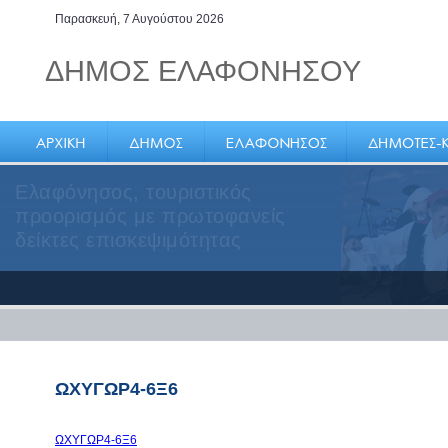
Παρασκευή, 7 Αυγούστου 2026
ΔΗΜΟΣ ΕΛΑΦΟΝΗΣΟΥ
Ελαφόνησος, τουριστικός
προορισμός με πρωτοφανείς
δείκτες επισκεψιμότητας
ΩΧΥΓΩΡ4-6Ξ6
ΩΧΥΓΩΡ4-6Ξ6