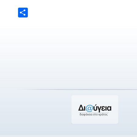
Μοιραστείτε