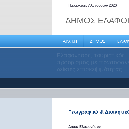
Παρασκευή, 7 Αυγούστου 2026
ΔΗΜΟΣ ΕΛΑΦΟ
Παυλοπέτρι Ελαφονήσου, 
από τα αρχαιότερα τον κό
υποθαλάσσια μνημεία
Γεωγραφικά & Διοικητικ
Δήμος Ελαφονήσου