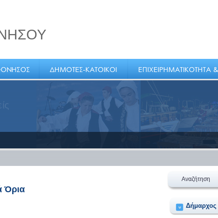
ΝΗΣΟΥ
ένα
σμο
Αναζήτηση
ά Όρια
Δήμαρχος