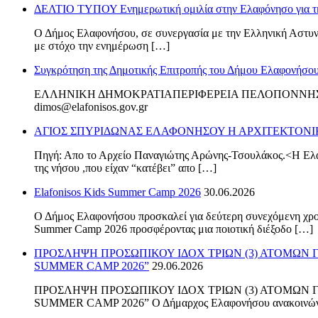
ΔΕΛΤΙΟ ΤΥΠΟΥ Ενημερωτική ομιλία στην Ελαφόνησο για τη
Ο Δήμος Ελαφονήσου, σε συνεργασία με την Ελληνική Αστυνο
με στόχο την ενημέρωση […]
Συγκρότηση της Δημοτικής Επιτροπής του Δήμου Ελαφονήσου γ
ΕΛΛΗΝΙΚΗ ΔΗΜΟΚΡΑΤΙΑΠΕΡΙΦΕΡΕΙΑ ΠΕΛΟΠΟ
dimos@elafonisos.gov.gr Αρ. Πρ. 615 Ο ΔΗΜ
ΑΓΙΟΣ ΣΠΥΡΙΔΩΝΑΣ ΕΛΑΦΟΝΗΣΟΥ Η ΑΡΧΙΤΕΚΤΟΝΙ
Πηγή: Απο το Αρχείο Παναγιώτης Αρώνης-Τσουλάκος.<Η Ελαφ
της νήσου ,που είχαν “κατέβει” απο […]
Elafonisos Kids Summer Camp 2026
30.06.2026
Ο Δήμος Ελαφονήσου προσκαλεί για δεύτερη συνεχόμενη χρονι
Summer Camp 2026 προσφέροντας μια ποιοτική διέξοδο […]
ΠΡΟΣΛΗΨΗ ΠΡΟΣΩΠΙΚΟΥ ΙΔΟΧ ΤΡΙΩΝ (3) ΑΤΟΜΩΝ 
SUMMER CAMP 2026”
29.06.2026
ΠΡΟΣΛΗΨΗ ΠΡΟΣΩΠΙΚΟΥ ΙΔΟΧ ΤΡΙΩΝ (3) ΑΤΟΜΩΝ 
SUMMER CAMP 2026” Ο Δήμαρχος Ελαφονήσου ανακοινώνε