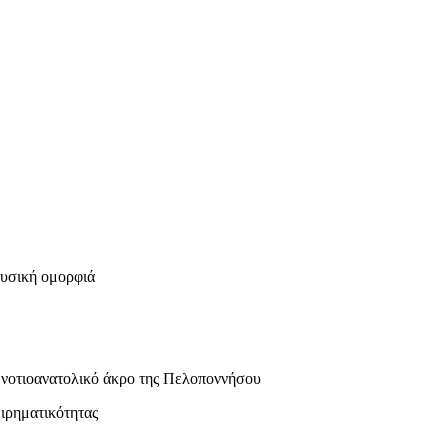
φυσική ομορφιά
 νοτιοανατολικό άκρο της Πελοποννήσου
ιρηματικότητας