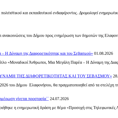
ολιτιστικού και εκπαιδευτικού ενδιαφέροντος. Δρομολογεί ενημερωτικές
 και ανακοινώσεις του Δήμου προς ενημέρωση των δημοτών της Ελαφο
Η Δύναμη της Διαφορετικότητας και του Σεβασμού»
01.08.2026
τίτλο «Μοναδικοί Άνθρωποι, Μια Μεγάλη Παρέα – Η Δύναμη της Διαφ
ΔΥΝΑΜΗ ΤΗΣ ΔΙΑΦΟΡΕΤΙΚΟΤΗΤΑΣ ΚΑΙ ΤΟΥ ΣΕΒΑΣΜΟΥ»
28
2026 του Δήμου Ελαφονήσου, θα πραγματοποιηθεί από τα στελέχη τη
μέρωση γίνεται προστασία΄΄
24.07.2026
ποιήθηκε η ενημερωτική δράση με θέμα «Προσοχή στις Τηλεφωνικές 