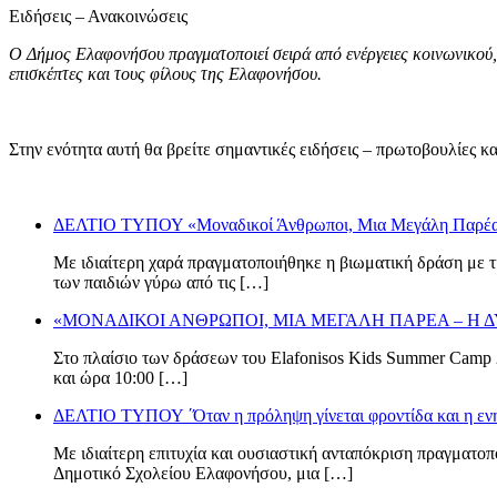
Ειδήσεις – Ανακοινώσεις
Ο Δήμος Ελαφονήσου πραγματοποιεί σειρά από ενέργειες κοινωνικού, π
επισκέπτες και τους φίλους της Ελαφονήσου.
Στην ενότητα αυτή θα βρείτε σημαντικές ειδήσεις – πρωτοβουλίες
ΔΕΛΤΙΟ ΤΥΠΟΥ «Μοναδικοί Άνθρωποι, Μια Μεγάλη Παρέα – 
Με ιδιαίτερη χαρά πραγματοποιήθηκε η βιωματική δράση με 
των παιδιών γύρω από τις […]
«ΜΟΝΑΔΙΚΟΙ ΑΝΘΡΩΠΟΙ, ΜΙΑ ΜΕΓΑΛΗ ΠΑΡΕΑ – Η 
Στο πλαίσιο των δράσεων του Elafonisos Kids Summer Camp 
και ώρα 10:00 […]
ΔΕΛΤΙΟ ΤΥΠΟΥ ΄Όταν η πρόληψη γίνεται φροντίδα και η ενη
Με ιδιαίτερη επιτυχία και ουσιαστική ανταπόκριση πραγματο
Δημοτικό Σχολείου Ελαφονήσου, μια […]