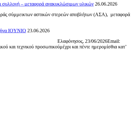
ι συλλογή – μεταφορά ανακυκλώσιμων υλικών
26.06.2026
οράς σύμμεικτων αστικών στερεών αποβλήτων (ΑΣΑ), μεταφορά
 μήνα IOYNIO
23.06.2026
61238 Ελαφόνησος, 23/06/2026Email:
ικού προσωπικούμέχρι και πέντε ημερομίσθια κατ’